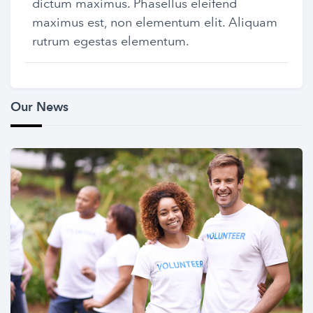
dictum maximus. Phasellus eleifend
maximus est, non elementum elit. Aliquam
rutrum egestas elementum.
Our News