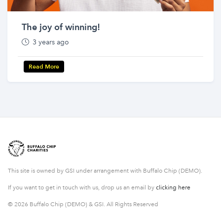
The joy of winning!
3 years ago
Read More
This site is owned by GSI under arrangement with Buffalo Chip (DEMO).
If you want to get in touch with us, drop us an email by
clicking here
© 2026 Buffalo Chip (DEMO) & GSI. All Rights Reserved