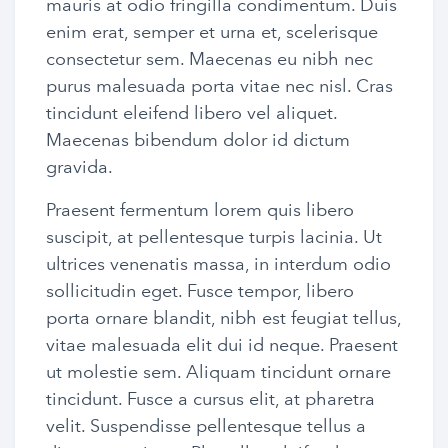
mauris at odio fringilla condimentum. Duis
enim erat, semper et urna et, scelerisque
consectetur sem. Maecenas eu nibh nec
purus malesuada porta vitae nec nisl. Cras
tincidunt eleifend libero vel aliquet.
Maecenas bibendum dolor id dictum
gravida.
Praesent fermentum lorem quis libero
suscipit, at pellentesque turpis lacinia. Ut
ultrices venenatis massa, in interdum odio
sollicitudin eget. Fusce tempor, libero
porta ornare blandit, nibh est feugiat tellus,
vitae malesuada elit dui id neque. Praesent
ut molestie sem. Aliquam tincidunt ornare
tincidunt. Fusce a cursus elit, at pharetra
velit. Suspendisse pellentesque tellus a