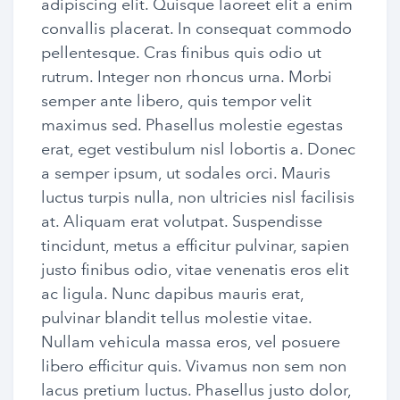
adipiscing elit. Quisque laoreet elit a enim
convallis placerat. In consequat commodo
pellentesque. Cras finibus quis odio ut
rutrum. Integer non rhoncus urna. Morbi
semper ante libero, quis tempor velit
maximus sed. Phasellus molestie egestas
erat, eget vestibulum nisl lobortis a. Donec
a semper ipsum, ut sodales orci. Mauris
luctus turpis nulla, non ultricies nisl facilisis
at. Aliquam erat volutpat. Suspendisse
tincidunt, metus a efficitur pulvinar, sapien
justo finibus odio, vitae venenatis eros elit
ac ligula. Nunc dapibus mauris erat,
pulvinar blandit tellus molestie vitae.
Nullam vehicula massa eros, vel posuere
libero efficitur quis. Vivamus non sem non
lacus pretium luctus. Phasellus justo dolor,